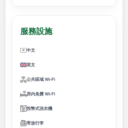
服務設施
中文
英文
公共區域 Wi-Fi
房內免費 Wi-Fi
投幣式洗衣機
寄放行李