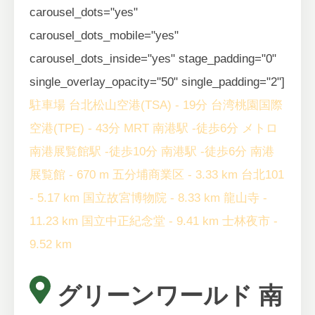
carousel_dots="yes"
carousel_dots_mobile="yes"
carousel_dots_inside="yes" stage_padding="0"
single_overlay_opacity="50" single_padding="2"]
駐車場
台北松山空港(TSA) - 19分
台湾桃園国際
空港(TPE) - 43分
MRT 南港駅 -徒歩6分
メトロ
南港展覧館駅 -徒歩10分
南港駅 -徒歩6分
南港
展覧館 - 670 m
五分埔商業区 - 3.33 km
台北101
- 5.17 km
国立故宮博物院 - 8.33 km
龍山寺 -
11.23 km
国立中正紀念堂 - 9.41 km
士林夜市 -
9.52 km
グリーンワールド 南