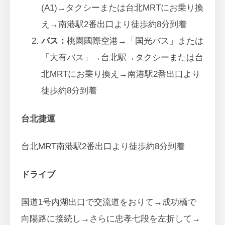
(A1)→タクシーまたは台北MRTにお乗り換
え→南港駅2番出口より徒歩約8分到着
バス：
桃園國際空港→「国光バス」または
「大有バス」→台北駅→タクシーまたは台
北MRTにお乗り換え→南港駅2番出口より
徒歩約8分到着
台北捷運
台北MRT南港駅2番出口より徒歩約8分到着
ドライブ
国道1号内湖出口で交流道をおりて→成功橋で
向陽路に接続し→さらに忠孝七段を左折して→