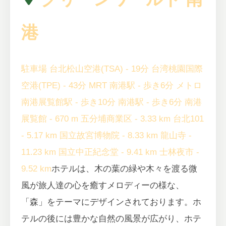
港
駐車場
台北松山空港(TSA) - 19分
台湾桃園国際
空港(TPE) - 43分
MRT 南港駅 - 歩き6分
メトロ
南港展覧館駅 - 歩き10分
南港駅 - 歩き6分
南港
展覧館 - 670 m
五分埔商業区 - 3.33 km
台北101
- 5.17 km
国立故宮博物院 - 8.33 km
龍山寺 -
11.23 km
国立中正紀念堂 - 9.41 km
士林夜市 -
9.52 km
ホテルは、木の葉の緑や木々を渡る微
風が旅人達の心を癒すメロディーの様な、
「森」をテーマにデザインされております。ホ
テルの後には豊かな自然の風景が広がり、ホテ