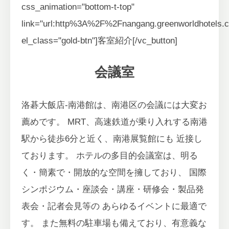
css_animation="bottom-t-top"
link="url:http%3A%2F%2Fnangang.greenworld
el_class="gold-btn"]客室紹介[/vc_button]
会議室
洛碁大飯店-南港館は、南港区の会議には大変お
薦めです。 MRT、高速鉄道が乗り入れする南港
駅から徒歩6分と近く、南港展覧館にも 近接し
ております。 ホテルの多目的会議室は、明る
く・簡素で・開放的な空間を擁しており、 国際
シンポジウム・座談会・講座・研修会・製品発
表会・記者会見等の あらゆるイベントに最適で
す。 また無料の駐車場も備えており、有意義な