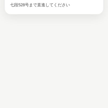
七段528号まで直進してください