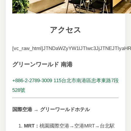
アクセス
[vc_raw_html]JTNDaWZyYW1lJTIwc3JjJTNEJTIy
グリーンワールド 南港
+886-2-2789-3009
115台北市南港區忠孝東路7段
528號
国際空港 → グリーワールドホテル
MRT：
桃園國際空港→空港MRT→台北駅